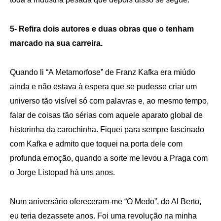
5- Refira dois autores e duas obras que o tenham
marcado na sua carreira.
Quando li “A Metamorfose” de Franz Kafka era miúdo
ainda e não estava à espera que se pudesse criar um
universo tão visível só com palavras e, ao mesmo tempo,
falar de coisas tão sérias com aquele aparato global de
historinha da carochinha. Fiquei para sempre fascinado
com Kafka e admito que toquei na porta dele com
profunda emoção, quando a sorte me levou a Praga com
o Jorge Listopad há uns anos.
Num aniversário ofereceram-me “O Medo”, do Al Berto,
eu teria dezassete anos. Foi uma revolução na minha