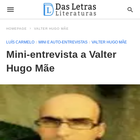
HOMEPAGE
VALTER HUGO MÃE
LUÍS CARMELO
MINI E AUTO-ENTREVISTAS
VALTER HUGO MÃE
Mini-entrevista a Valter
Hugo Mãe