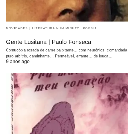
NOVIDADES | LITERATURA NUM MINUTO
POESIA
Gente Lusitana | Paulo Fonseca
Cornucópia rosada de carne palpitante… com neurónios, comandada
puro arbítrio, caminhante… Permeável, errante… de louca,…
9 anos ago