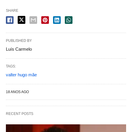
SHARE
PUBLISHED BY
Luís Carmelo
TAGS:
valter hugo mãe
18 ANOS AGO
RECENT POSTS