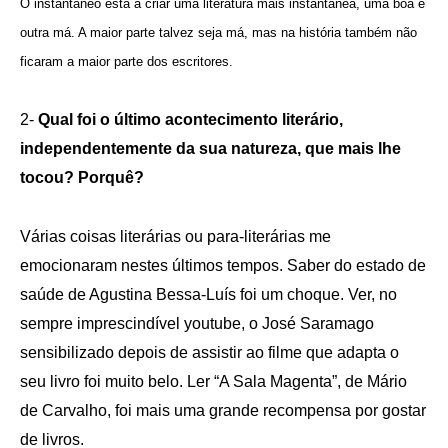
O instantâneo está a criar uma literatura mais instantânea, uma boa e
outra má. A maior parte talvez seja má, mas na história também não
ficaram a maior parte dos escritores.
2-
Qual foi o último acontecimento literário,
independentemente da sua natureza, que mais lhe
tocou? Porquê?
Várias coisas literárias ou para-literárias me
emocionaram nestes últimos tempos. Saber do estado de
saúde de Agustina Bessa-Luís foi um choque. Ver, no
sempre imprescindível youtube, o José Saramago
sensibilizado depois de assistir ao filme que adapta o
seu livro foi muito belo. Ler “A Sala Magenta”, de Mário
de Carvalho, foi mais uma grande recompensa por gostar
de livros.