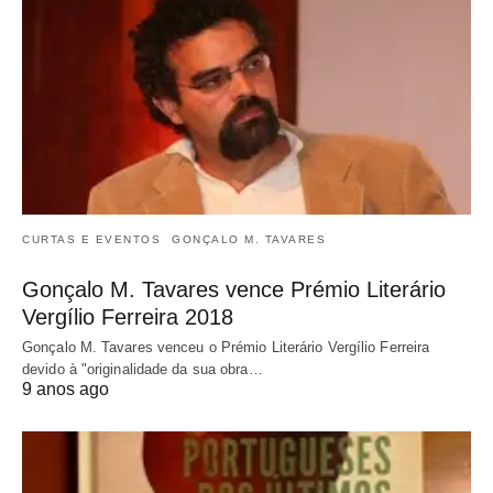
CURTAS E EVENTOS
GONÇALO M. TAVARES
Gonçalo M. Tavares vence Prémio Literário
Vergílio Ferreira 2018
Gonçalo M. Tavares venceu o Prémio Literário Vergílio Ferreira
devido à "originalidade da sua obra…
9 anos ago