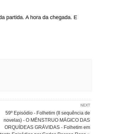
a partida. A hora da chegada. E
NEXT
59º Episódio - Folhetim (II sequência de
novelas) - O MÊNSTRUO MÁGICO DAS
ORQUÍDEAS GRÁVIDAS - Folhetim em