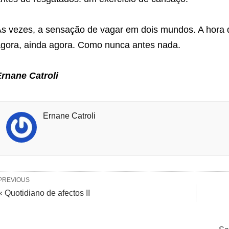
s vezes, a sensação de vagar em dois mundos. A hora d
gora, ainda agora. Como nunca antes nada.
rnane Catroli
Ernane Catroli
PREVIOUS
« Quotidiano de afectos II