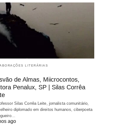
ABORAÇÕES LITERÁRIAS
svão de Almas, Miicrocontos,
tora Penalux, SP | Silas Corrêa
te
ofessor Silas Corrêa Leite, jornalista comunitário,
elheiro diplomado em direitos humanos, ciberpoeta
ogueiro…
nos ago