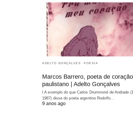
ADELTO GONÇALVES
POESIA
Marcos Barrero, poeta de coração
paulistano | Adelto Gonçalves
I A exemplo do que Carlos Drummond de Andrade (
1987) disse do poeta argentino Rodolfo…
9 anos ago