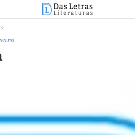
TO
 MINUTO
a