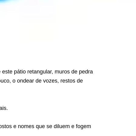
 este pátio retangular, muros de pedra
uco, o ondear de vozes, restos de
ais.
 Rostos e nomes que se diluem e fogem