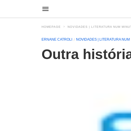
HOMEPAGE
NOVIDADES | LITERATURA NUM MINU
ERNANE CATROLI
NOVIDADES | LITERATURA NUM
Outra históri