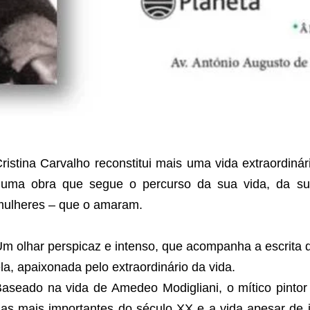
ristina Carvalho reconstitui mais uma vida extraordiná
numa obra que segue o percurso da sua vida, da su
ulheres – que o amaram.
m olhar perspicaz e intenso, que acompanha a escrita
la, apaixonada pelo extraordinário da vida.
aseado na vida de Amedeo Modigliani, o mítico pintor
as mais importantes do século XX e a vida apesar de 