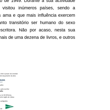
o de 1949. Durante a sua actividade
 visitou inúmeros países, sendo a
s ama e que mais influência exercem
nto transitório ser humano do sexo
escritora. Não por acaso, nesta sua
mais de uma dezena de livros, e outros