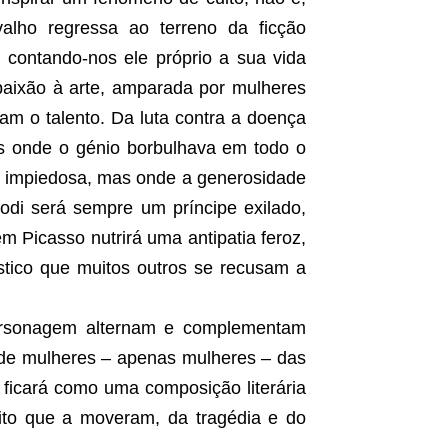
valho regressa ao terreno da ficção
contando-nos ele próprio a sua vida
 paixão à arte, amparada por mulheres
m o talento. Da luta contra a doença
is onde o génio borbulhava em todo o
es impiedosa, mas onde a generosidade
Modi será sempre um príncipe exilado,
 Picasso nutrirá uma antipatia feroz,
tico que muitos outros se recusam a
ersonagem alternam e complementam
 de mulheres – apenas mulheres – das
 ficará como uma composição literária
ito que a moveram, da tragédia e do