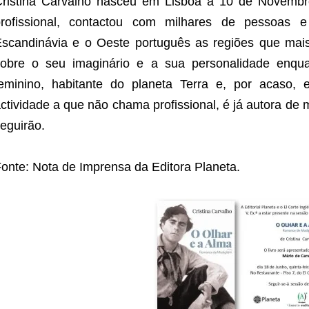
ristina Carvalho nasceu em Lisboa a 10 de Novembr
profissional, contactou com milhares de pessoas e
scandinávia e o Oeste português as regiões que mai
obre o seu imaginário e a sua personalidade enqua
eminino, habitante do planeta Terra e, por acaso, 
ctividade a que não chama profissional, é já autora de 
eguirão.
onte: Nota de Imprensa da Editora Planeta.