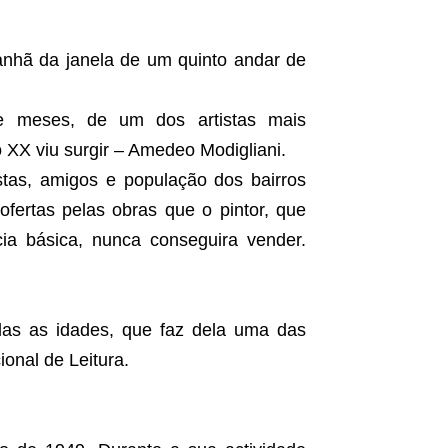
nhã da janela de um quinto andar de
ve meses, de um dos artistas mais
 XX viu surgir – Amedeo Modigliani.
istas, amigos e população dos bairros
ertas pelas obras que o pintor, que
a básica, nunca conseguira vender.
odas as idades, que faz dela uma das
ional de Leitura.