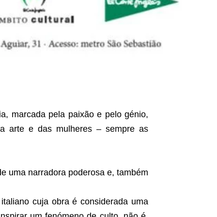
ria, marcada pela paixão e pelo génio,
a arte e das mulheres – sempre as
 de uma narradora poderosa e, também
 italiano cuja obra é considerada uma
inspirar um fenómeno de culto, não é,