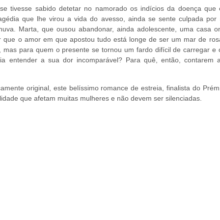
 se tivesse sabido detetar no namorado os indícios da doença que 
agédia que lhe virou a vida do avesso, ainda se sente culpada por 
chuva. Marta, que ousou abandonar, ainda adolescente, uma casa o
r que o amor em que apostou tudo está longe de ser um mar de ros
e, mas para quem o presente se tornou um fardo difícil de carregar e 
 entender a sua dor incomparável? Para quê, então, contarem 
ente original, este belíssimo romance de estreia, finalista do Prém
lidade que afetam muitas mulheres e não devem ser silenciadas.