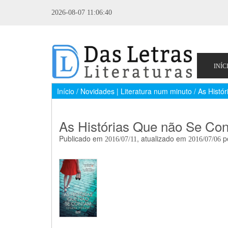
2026-08-07 11:06:40
Início / Novidades | Literatura num minuto / As His
As Histórias Que não Se Co
Publicado em
, atualizado em
p
2016/07/11
2016/07/06