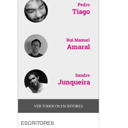
VER TODOS OS ESCRITORES
ESCRITORES