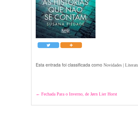
Esta entrada foi classificada como
Novidades | Litera
Post
←
Fechada Para o Inverno, de Jørn Lier Horst
navigation