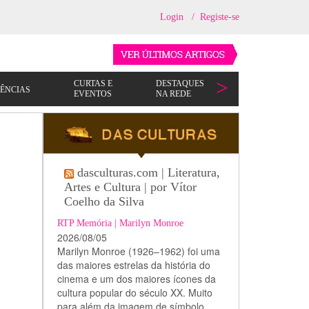
Login
/
Registe-se
dasculturas.com | Literatura,
Artes e Cultura | por Vítor
Coelho da Silva
RTP Memória | Marilyn Monroe
2026/08/05
Marilyn Monroe (1926–1962) foi uma
das maiores estrelas da história do
cinema e um dos maiores ícones da
cultura popular do século XX. Muito
para além da imagem de símbolo