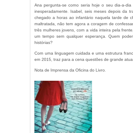
Ana pergunta-se como seria hoje o seu dia-a-dia
inesperadamente. Isabel, seis meses depois da tr
chegado a horas ao infantário naquela tarde de 
maltratada, não tem agora a coragem de confessa
três mulheres jovens, com a vida inteira pela frent
um tempo sem qualquer esperança. Quem poderia
histórias?
Com uma linguagem cuidada e uma estrutura francam
em 2015, traz para a cena questões de grande atua
Nota de Imprensa da Oficina do Livro.