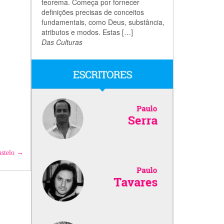
teorema. Começa por fornecer
definições precisas de conceitos
fundamentais, como Deus, substância,
atributos e modos. Estas […]
Das Culturas
astelo
→