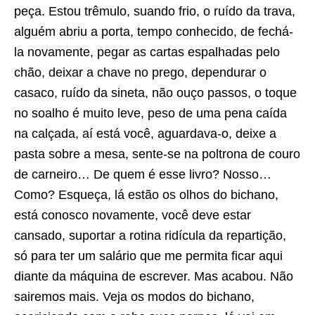
peça. Estou trêmulo, suando frio, o ruído da trava,
alguém abriu a porta, tempo conhecido, de fechá-
la novamente, pegar as cartas espalhadas pelo
chão, deixar a chave no prego, dependurar o
casaco, ruído da sineta, não ouço passos, o toque
no soalho é muito leve, peso de uma pena caída
na calçada, aí está você, aguardava-o, deixe a
pasta sobre a mesa, sente-se na poltrona de couro
de carneiro… De quem é esse livro? Nosso…
Como? Esqueça, lá estão os olhos do bichano,
está conosco novamente, você deve estar
cansado, suportar a rotina ridícula da repartição,
só para ter um salário que me permita ficar aqui
diante da máquina de escrever. Mas acabou. Não
sairemos mais. Veja os modos do bichano,