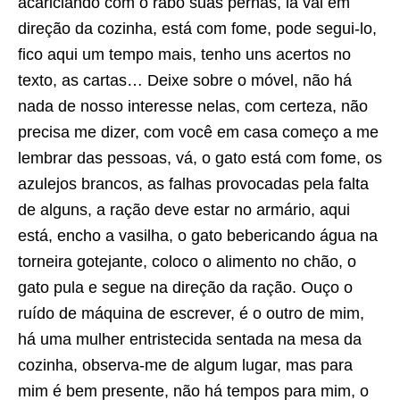
acariciando com o rabo suas pernas, lá vai em
direção da cozinha, está com fome, pode segui-lo,
fico aqui um tempo mais, tenho uns acertos no
texto, as cartas… Deixe sobre o móvel, não há
nada de nosso interesse nelas, com certeza, não
precisa me dizer, com você em casa começo a me
lembrar das pessoas, vá, o gato está com fome, os
azulejos brancos, as falhas provocadas pela falta
de alguns, a ração deve estar no armário, aqui
está, encho a vasilha, o gato bebericando água na
torneira gotejante, coloco o alimento no chão, o
gato pula e segue na direção da ração. Ouço o
ruído de máquina de escrever, é o outro de mim,
há uma mulher entristecida sentada na mesa da
cozinha, observa-me de algum lugar, mas para
mim é bem presente, não há tempos para mim, o