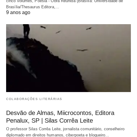
cinco volumes, Poesia - Obra Reunida (Brasília: Universidade de
Brasília/Thesaurus Editora,…
9 anos ago
COLABORAÇÕES LITERÁRIAS
Desvão de Almas, Miicrocontos, Editora
Penalux, SP | Silas Corrêa Leite
O professor Silas Corrêa Leite, jornalista comunitário, conselheiro
diplomado em direitos humanos, ciberpoeta e blogueiro…