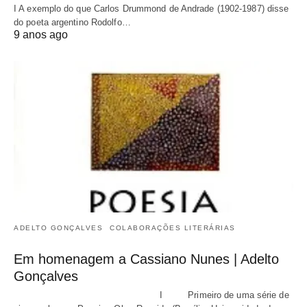
I A exemplo do que Carlos Drummond de Andrade (1902-1987) disse
do poeta argentino Rodolfo…
9 anos ago
ADELTO GONÇALVES
COLABORAÇÕES LITERÁRIAS
Em homenagem a Cassiano Nunes | Adelto
Gonçalves
I Primeiro de uma série de