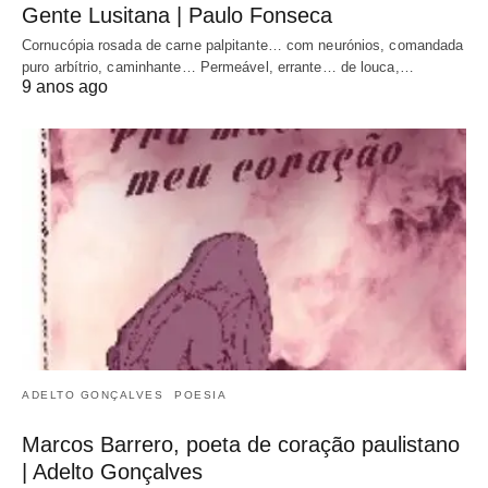
Gente Lusitana | Paulo Fonseca
Cornucópia rosada de carne palpitante… com neurónios, comandada
puro arbítrio, caminhante… Permeável, errante… de louca,…
9 anos ago
ADELTO GONÇALVES
POESIA
Marcos Barrero, poeta de coração paulistano
| Adelto Gonçalves