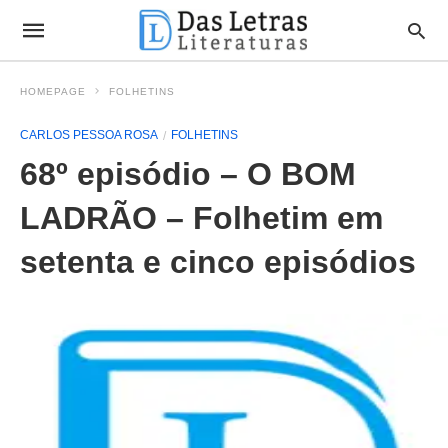
HOMEPAGE
FOLHETINS
CARLOS PESSOA ROSA
FOLHETINS
68º episódio – O BOM
LADRÃO – Folhetim em
setenta e cinco episódios