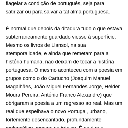
flagelar a condição de português, seja para
satirizar ou para salvar a tal alma portuguesa.
É normal que depois da ditadura tudo o que estava
subterraneamente guardado viesse à superfície.
Mesmo os livros de Llansol, na sua
atemporalidade, e ainda que remetam para a
história humana, não deixam de tocar a história
portuguesa. O mesmo aconteceu com a poesia em
grupos como o do Cartucho (Joaquim Manuel
Magalhães, João Miguel Fernandes Jorge, Helder
Moura Pereira, António Franco Alexandre) que
obrigaram a poesia a um regresso ao real. Mas um
real que espelhava o novo Portugal, urbano,
fortemente desencantado, profundamente
melancólico, mesmo se irónico. É aqui que