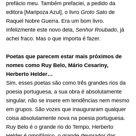
prefácio meu. Também prefaciei, a pedido da
editora [Maripoza Azul], o livro
Groto Sato
de
Raquel Nobre Guerra. Era um bom livro.
Infelizmente este novo dela,
Senhor Roubado
, já
achei fraco. Mas o que importa é fazer.
Poetas que parecem estar mais próximos de
nomes como Ruy Belo, Mário Cesariny,
Herberto Helder…
Sim, esses poetas são como três grandes rios da
poesia portuguesa, a sua obra é absolutamente
singular, não se insere em tendências nem mesmo
em grupos. São vozes que inauguraram qualquer
coisa absolutamente nova na poesia portuguesa.
Ruy Belo é o grande rio do Tempo, Herberto
Helder é omnifágico, o grande devorador das