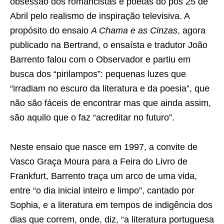
obsessão dos romancistas e poetas do pós 25 de
Abril pelo realismo de inspiração televisiva. A
propósito do ensaio
A Chama e as Cinzas
, agora
publicado na Bertrand, o ensaísta e tradutor João
Barrento falou com o Observador e partiu em
busca dos “pirilampos”: pequenas luzes que
“irradiam no escuro da literatura e da poesia”, que
não são fáceis de encontrar mas que ainda assim,
são aquilo que o faz “acreditar no futuro”.
Neste ensaio que nasce em 1997, a convite de
Vasco Graça Moura para a Feira do Livro de
Frankfurt, Barrento traça um arco de uma vida,
entre “o dia inicial inteiro e limpo”, cantado por
Sophia, e a literatura em tempos de indigência dos
dias que correm, onde, diz, “a literatura portuguesa