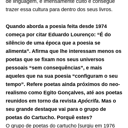
de linguagem, é imensamente culto e consegue
trazer essa cultura para dentro dos seus livros.
Quando aborda a poesia feita desde 1974
começa por citar Eduardo Lourenço: “É do
silêncio de uma época que a poesia se
alimenta”. Afirma que lhe interessam menos os
poetas que se fixam nos seus universos
pessoais “sem consequências”, e mais
aqueles que na sua poesia “configuram o seu
tempo”. Refere poetas ainda próximos do neo-
realismo como Egito Gonçalves, até aos poetas
reunidos em torno da revista
Apócrifa
. Mas o
seu grande destaque vai para o grupo de
poetas do Cartucho. Porquê estes?
O grupo de poetas do cartucho [surgiu em 1976