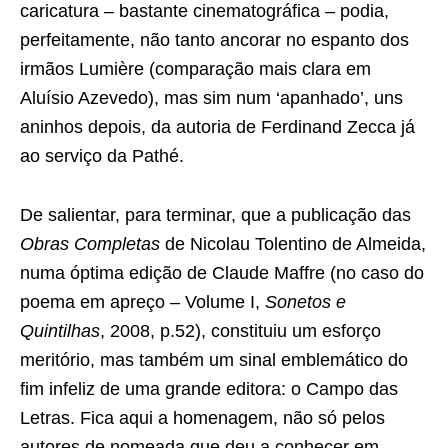
caricatura – bastante cinematográfica – podia,
perfeitamente, não tanto ancorar no espanto dos
irmãos Lumière (comparação mais clara em
Aluísio Azevedo), mas sim num ‘apanhado’, uns
aninhos depois, da autoria de Ferdinand Zecca já
ao serviço da Pathé.
De salientar, para terminar, que a publicação das
Obras Completas
de Nicolau Tolentino de Almeida,
numa óptima edição de Claude Maffre (no caso do
poema em apreço – Volume I,
Sonetos e
Quintilhas
, 2008, p.52), constituiu um esforço
meritório, mas também um sinal emblemático do
fim infeliz de uma grande editora: o Campo das
Letras. Fica aqui a homenagem, não só pelos
autores de nomeada que deu a conhecer em