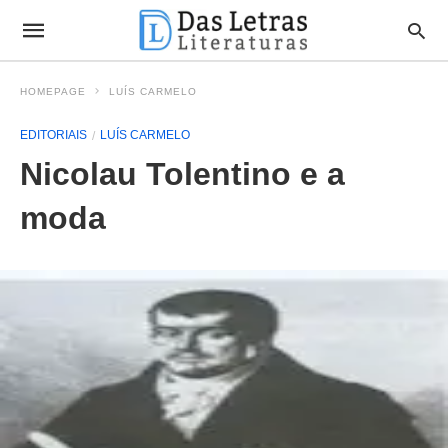
HOMEPAGE
LUÍS CARMELO
EDITORIAIS
LUÍS CARMELO
Nicolau Tolentino e a
moda