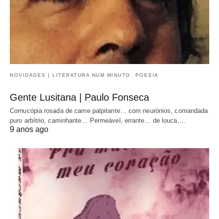
NOVIDADES | LITERATURA NUM MINUTO
POESIA
Gente Lusitana | Paulo Fonseca
Cornucópia rosada de carne palpitante… com neurónios, comandada
puro arbítrio, caminhante… Permeável, errante… de louca,…
9 anos ago