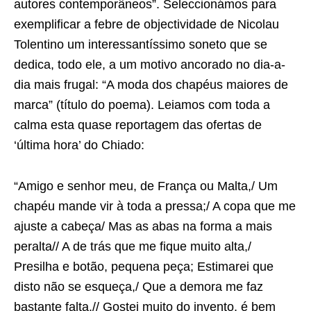
autores contemporâneos”. Seleccionámos para
exemplificar a febre de objectividade de Nicolau
Tolentino um interessantíssimo soneto que se
dedica, todo ele, a um motivo ancorado no dia-a-
dia mais frugal: “A moda dos chapéus maiores de
marca” (título do poema). Leiamos com toda a
calma esta quase reportagem das ofertas de
‘última hora’ do Chiado:
“Amigo e senhor meu, de França ou Malta,/ Um
chapéu mande vir à toda a pressa;/ A copa que me
ajuste a cabeça/ Mas as abas na forma a mais
peralta// A de trás que me fique muito alta,/
Presilha e botão, pequena peça; Estimarei que
disto não se esqueça,/ Que a demora me faz
bastante falta.// Gostei muito do invento, é bem