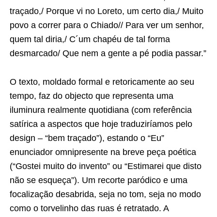
traçado,/ Porque vi no Loreto, um certo dia,/ Muito
povo a correr para o Chiado// Para ver um senhor,
quem tal diria,/ C´um chapéu de tal forma
desmarcado/ Que nem a gente a pé podia passar.”
O texto, moldado formal e retoricamente ao seu
tempo, faz do objecto que representa uma
iluminura realmente quotidiana (com referência
satírica a aspectos que hoje traduziríamos pelo
design – “bem traçado”), estando o “Eu”
enunciador omnipresente na breve peça poética
(“Gostei muito do invento” ou “Estimarei que disto
não se esqueça”). Um recorte paródico e uma
focalização desabrida, seja no tom, seja no modo
como o torvelinho das ruas é retratado. A