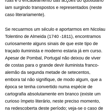
ruas e o encadeamento das acções do quotidiano
iam surgindo transpostos e representados (neste
caso literariamente).
Se recuarmos um século e aportarmos em Nicolau
Tolentino de Almeida (1740 -1811), encontramos
curiosamente alguns sinais de que este tipo de
traçado iluminista e moderno estaria já em curso.
Apesar de Pombal, Portugal não deixou de viver
de costas para o grande devir iluminista franco-
alemão da segunda metade de setecentos,
embora tal não signifique, de modo algum, que a
época se tenha convertido numa espécie de
cartografia absolutamente em branco (existe um
curioso ímpeto literário, neste preciso momento,
na redescoberta deste período; veja-se o caso de