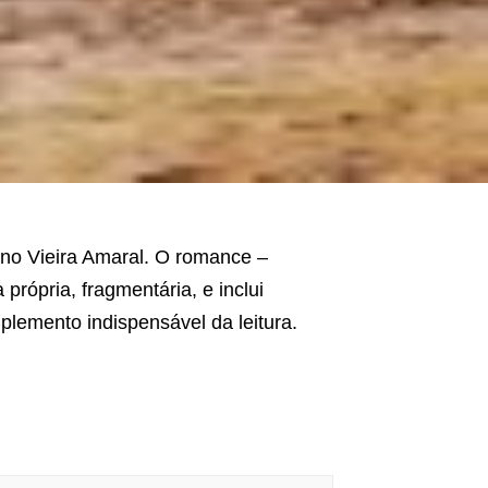
uno Vieira Amaral. O romance –
própria, fragmentária, e inclui
lemento indispensável da leitura.