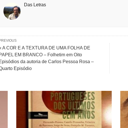
Das Letras
PREVIOUS
« A COR E A TEXTURA DE UMA FOLHA DE
PAPEL EM BRANCO – Folhetim em Oito
Episódios da autoria de Carlos Pessoa Rosa –
Quarto Episódio