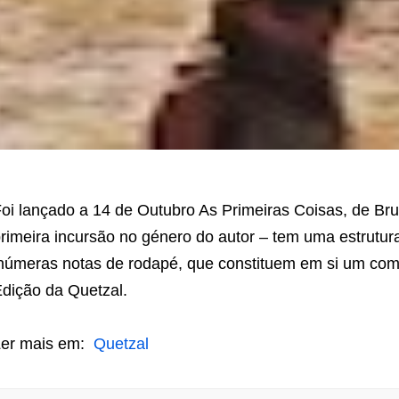
oi lançado a 14 de Outubro As Primeiras Coisas, de Br
rimeira incursão no género do autor – tem uma estrutura 
númeras notas de rodapé, que constituem em si um comp
dição da Quetzal.
Ler mais em:
Quetzal