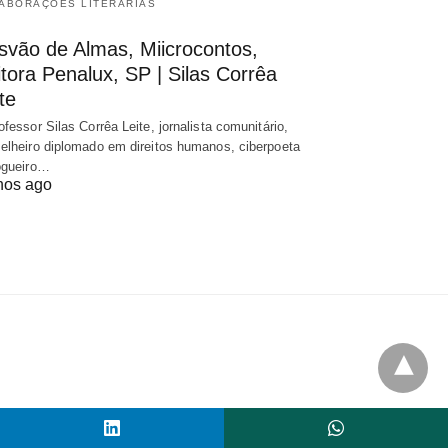
ABORAÇÕES LITERÁRIAS
svão de Almas, Miicrocontos,
tora Penalux, SP | Silas Corrêa
te
ofessor Silas Corrêa Leite, jornalista comunitário,
elheiro diplomado em direitos humanos, ciberpoeta
ogueiro…
nos ago