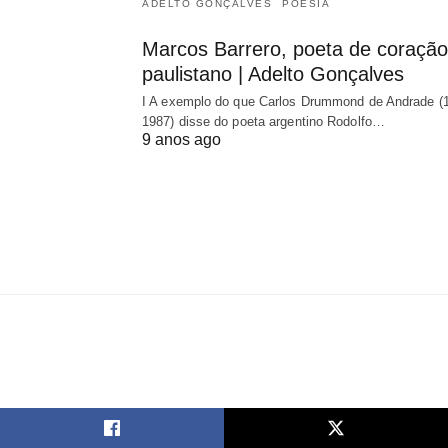
ADELTO GONÇALVES
POESIA
Marcos Barrero, poeta de coração
paulistano | Adelto Gonçalves
I A exemplo do que Carlos Drummond de Andrade (
1987) disse do poeta argentino Rodolfo…
9 anos ago