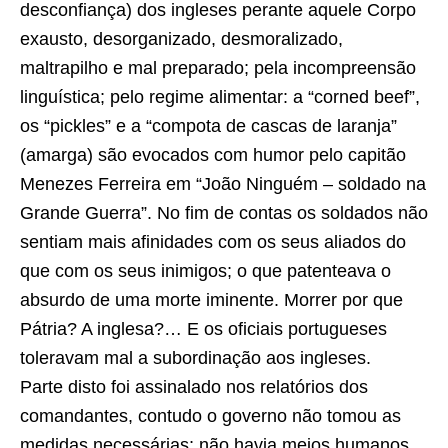
desconfiança) dos ingleses perante aquele Corpo
exausto, desorganizado, desmoralizado,
maltrapilho e mal preparado; pela incompreensão
linguística; pelo regime alimentar: a “corned beef”,
os “pickles” e a “compota de cascas de laranja”
(amarga) são evocados com humor pelo capitão
Menezes Ferreira em “João Ninguém – soldado na
Grande Guerra”. No fim de contas os soldados não
sentiam mais afinidades com os seus aliados do
que com os seus inimigos; o que patenteava o
absurdo de uma morte iminente. Morrer por que
Pátria? A inglesa?… E os oficiais portugueses
toleravam mal a subordinação aos ingleses.
Parte disto foi assinalado nos relatórios dos
comandantes, contudo o governo não tomou as
medidas necessárias; não havia meios humanos