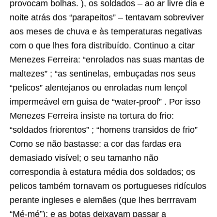
provocam bolhas. ), os soldados – ao ar livre dia e
noite atrás dos “parapeitos” – tentavam sobreviver
aos meses de chuva e às temperaturas negativas
com o que lhes fora distribuído. Continuo a citar
Menezes Ferreira: “enrolados nas suas mantas de
maltezes” ; “as sentinelas, embuçadas nos seus
“pelicos” alentejanos ou enroladas num lençol
impermeável em guisa de “water-proof” . Por isso
Menezes Ferreira insiste na tortura do frio:
“soldados friorentos” ; “homens transidos de frio”
Como se não bastasse: a cor das fardas era
demasiado visível; o seu tamanho não
correspondia à estatura média dos soldados; os
pelicos também tornavam os portugueses ridículos
perante ingleses e alemães (que lhes berrravam
“Mé-mé”); e as botas deixavam passar a