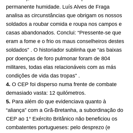
permanente humidade. Luís Alves de Fraga
analisa as circunstâncias que obrigam os nossos
soldados a roubar comida e roupa nos campos e
casas abandonados. Conclui: “Pressente-se que
eram a fome e o frio os maus conselheiros destes
soldados” . O historiador sublinha que “as baixas
por doenças de foro pulmonar foram de 804
militares, todas elas relacionáveis com as más
condições de vida das tropas” .
4.
O CEP foi disperso numa frente de combate
demasiado vasta: 12 quilómetros.
5.
Para além do que evidenciava quanto à
“aliança” com a Grã-Bretanha, a subordinação do
CEP ao 1° Exército Britânico não beneficiou os
combatentes portugueses: pelo desprezo (e