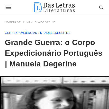
HOMEPAGE
MANUELA DEGERINE
CORRESPONDÊNCIAS
MANUELA DEGERINE
Grande Guerra: o Corpo
Expedicionário Português
| Manuela Degerine