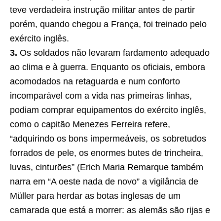
teve verdadeira instrução militar antes de partir
porém, quando chegou a França, foi treinado pelo
exército inglês.
3.
Os soldados não levaram fardamento adequado
ao clima e à guerra. Enquanto os oficiais, embora
acomodados na retaguarda e num conforto
incomparável com a vida nas primeiras linhas,
podiam comprar equipamentos do exército inglês,
como o capitão Menezes Ferreira refere,
“adquirindo os bons impermeáveis, os sobretudos
forrados de pele, os enormes butes de trincheira,
luvas, cinturões” (Erich Maria Remarque também
narra em “A oeste nada de novo” a vigilância de
Müller para herdar as botas inglesas de um
camarada que está a morrer: as alemãs são rijas e