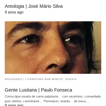
Antologia | José Mário Silva
9 anos ago
NOVIDADES | LITERATURA NUM MINUTO
POESIA
Gente Lusitana | Paulo Fonseca
Cornucópia rosada de carne palpitante… com neurónios, comandada
puro arbítrio, caminhante… Permeável, errante… de louca,…
9 anos ago