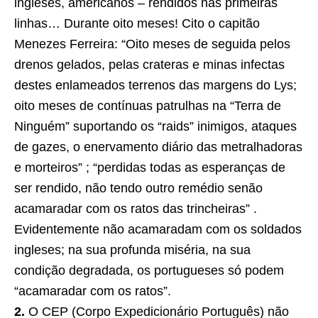
ingleses, americanos – rendidos nas primeiras
linhas… Durante oito meses! Cito o capitão
Menezes Ferreira: “Oito meses de seguida pelos
drenos gelados, pelas crateras e minas infectas
destes enlameados terrenos das margens do Lys;
oito meses de contínuas patrulhas na “Terra de
Ninguém” suportando os “raids” inimigos, ataques
de gazes, o enervamento diário das metralhadoras
e morteiros” ; “perdidas todas as esperanças de
ser rendido, não tendo outro remédio senão
acamaradar com os ratos das trincheiras” .
Evidentemente não acamaradam com os soldados
ingleses; na sua profunda miséria, na sua
condição degradada, os portugueses só podem
“acamaradar com os ratos”.
2.
O CEP (Corpo Expedicionário Português) não