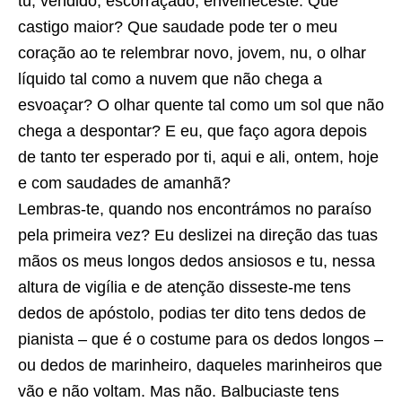
tu, vendido, escorraçado, envelheceste. Que
castigo maior? Que saudade pode ter o meu
coração ao te relembrar novo, jovem, nu, o olhar
líquido tal como a nuvem que não chega a
esvoaçar? O olhar quente tal como um sol que não
chega a despontar? E eu, que faço agora depois
de tanto ter esperado por ti, aqui e ali, ontem, hoje
e com saudades de amanhã?
Lembras-te, quando nos encontrámos no paraíso
pela primeira vez? Eu deslizei na direção das tuas
mãos os meus longos dedos ansiosos e tu, nessa
altura de vigília e de atenção disseste-me tens
dedos de apóstolo, podias ter dito tens dedos de
pianista – que é o costume para os dedos longos –
ou dedos de marinheiro, daqueles marinheiros que
vão e não voltam. Mas não. Balbuciaste tens