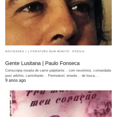
NOVIDADES | LITERATURA NUM MINUTO
POESIA
Gente Lusitana | Paulo Fonseca
Cornucópia rosada de carne palpitante… com neurónios, comandada
puro arbítrio, caminhante… Permeável, errante… de louca,…
9 anos ago