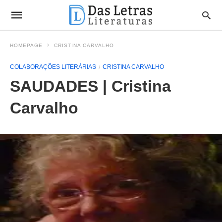
HOMEPAGE
CRISTINA CARVALHO
COLABORAÇÕES LITERÁRIAS
CRISTINA CARVALHO
SAUDADES | Cristina
Carvalho