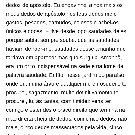
dedos de apóstolo. Eu engavinhei ainda mais os
meus dedos de apóstolo nos teus dedos meio
gastos, pesados, carnudos, calosos e achei-os
únicos e doces. E tive desde logo saudades deles
porque sabia, sempre soube, que as saudades
haviam de roer-me, saudades desse amanhã que
tardava em aparecer mas que surgiria. Amanhã,
era um grito indispensável na sede e na fome da
palavra saudade. Então, nesse jardim do paraíso
onde eu, numa árvore qualquer me enrosquei e te
procurei, sagazmente, muito definitivamente te
procurei, tu, às tantas, com timidez vens ter
comigo e estendes o braço direito que termina na
mão direita cheia de dedos, com cinco dedos, não
mais, cinco dedos massacrados pela vida, cinco