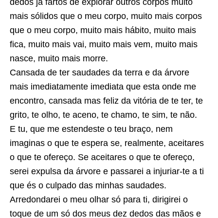
dedos já fartos de explorar outros corpos muito
mais sólidos que o meu corpo, muito mais corpos
que o meu corpo, muito mais hábito, muito mais
fica, muito mais vai, muito mais vem, muito mais
nasce, muito mais morre.
Cansada de ter saudades da terra e da árvore
mais imediatamente imediata que esta onde me
encontro, cansada mas feliz da vitória de te ter, te
grito, te olho, te aceno, te chamo, te sim, te não.
E tu, que me estendeste o teu braço, nem
imaginas o que te espera se, realmente, aceitares
o que te ofereço. Se aceitares o que te ofereço,
serei expulsa da árvore e passarei a injuriar-te a ti
que és o culpado das minhas saudades.
Arredondarei o meu olhar só para ti, dirigirei o
toque de um só dos meus dez dedos das mãos e