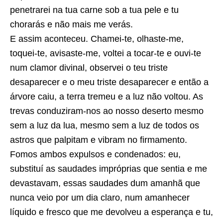
penetrarei na tua carne sob a tua pele e tu
chorarás e não mais me verás.
E assim aconteceu. Chamei-te, olhaste-me,
toquei-te, avisaste-me, voltei a tocar-te e ouvi-te
num clamor divinal, observei o teu triste
desaparecer e o meu triste desaparecer e então a
árvore caiu, a terra tremeu e a luz não voltou. As
trevas conduziram-nos ao nosso deserto mesmo
sem a luz da lua, mesmo sem a luz de todos os
astros que palpitam e vibram no firmamento.
Fomos ambos expulsos e condenados: eu,
substituí as saudades impróprias que sentia e me
devastavam, essas saudades dum amanhã que
nunca veio por um dia claro, num amanhecer
líquido e fresco que me devolveu a esperança e tu,