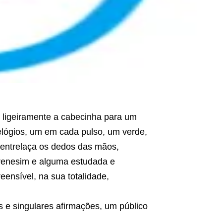
ó ligeiramente a cabecinha para um
 relógios, um em cada pulso, um verde,
 entrelaça os dedos das mãos,
frenesim e alguma estudada e
ensível, na sua totalidade,
s e singulares afirmações, um público