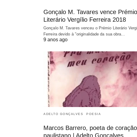
Gonçalo M. Tavares vence Prémi
Literário Vergílio Ferreira 2018
Gonçalo M. Tavares venceu o Prémio Literário Vergí
Ferreira devido à "originalidade da sua obra…
9 anos ago
ADELTO GONÇALVES
POESIA
Marcos Barrero, poeta de coração
paulistano | Adelto Gonçalves