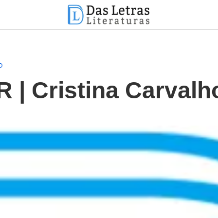
O
| Cristina Carvalh