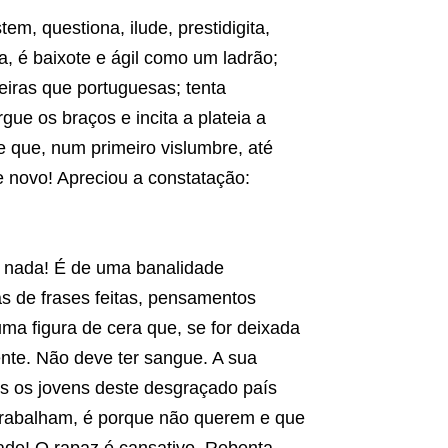
m, questiona, ilude, prestidigita,
a, é baixote e ágil como um ladrão;
eiras que portuguesas; tenta
e os braços e incita a plateia a
te que, num primeiro vislumbre, até
e novo! Apreciou a constatação:
 nada! É de uma banalidade
s de frases feitas, pensamentos
ma figura de cera que, se for deixada
ente. Não deve ter sangue. A sua
s os jovens deste desgraçado país
 trabalham, é porque não querem e que