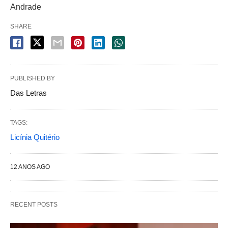
Andrade
SHARE
PUBLISHED BY
Das Letras
TAGS:
Licínia Quitério
12 ANOS AGO
RECENT POSTS