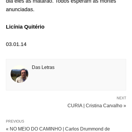
dia eles as matarão. Todos esperam as mortes
anunciadas.
Licínia Quitério
03.01.14
Das Letras
NEXT
CURIA | Cristina Carvalho »
PREVIOUS
« NO MEIO DO CAMINHO | Carlos Drummond de