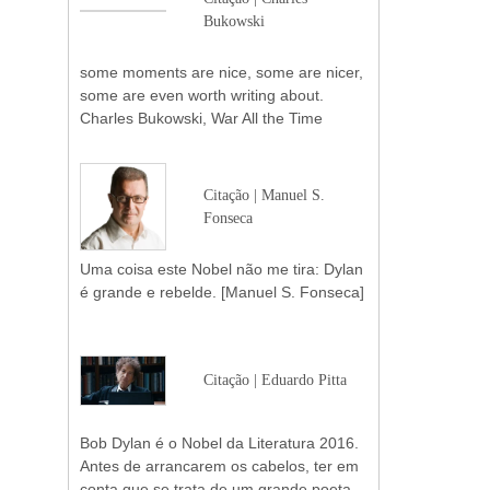
Bukowski
some moments are nice, some are nicer,
some are even worth writing about.
Charles Bukowski, War All the Time
Citação | Manuel S.
Fonseca
Uma coisa este Nobel não me tira: Dylan
é grande e rebelde. [Manuel S. Fonseca]
Citação | Eduardo Pitta
Bob Dylan é o Nobel da Literatura 2016.
Antes de arrancarem os cabelos, ter em
conta que se trata de um grande poeta.