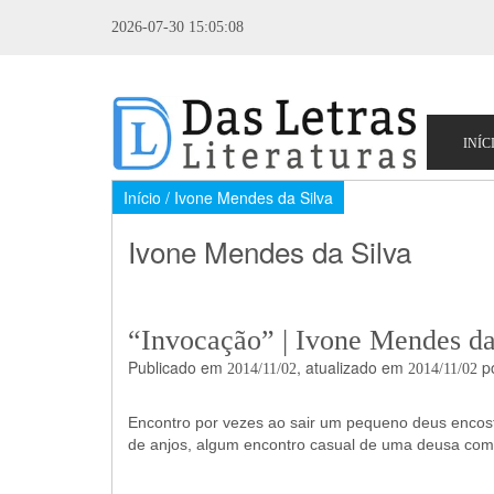
2026-07-30 15:05:08
Início
/ Ivone Mendes da Silva
Ivone Mendes da Silva
“Invocação” | Ivone Mendes da
Publicado em
, atualizado em
p
2014/11/02
2014/11/02
Encontro por vezes ao sair um pequeno deus encos
de anjos, algum encontro casual de uma deusa com