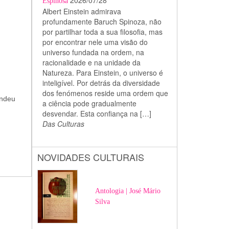
2026/07/28
Espinosa
Albert Einstein admirava
profundamente Baruch Spinoza, não
por partilhar toda a sua filosofia, mas
por encontrar nele uma visão do
universo fundada na ordem, na
racionalidade e na unidade da
Natureza. Para Einstein, o universo é
inteligível. Por detrás da diversidade
dos fenómenos reside uma ordem que
endeu
a ciência pode gradualmente
desvendar. Esta confiança na […]
Das Culturas
NOVIDADES CULTURAIS
Antologia | José Mário
Silva