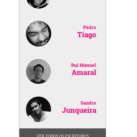
VER TODOS OS ESCRITORES