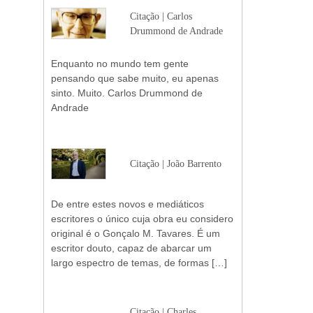
Citação | Carlos
Drummond de Andrade
Enquanto no mundo tem gente
pensando que sabe muito, eu apenas
sinto. Muito. Carlos Drummond de
Andrade
Citação | João Barrento
De entre estes novos e mediáticos
escritores o único cuja obra eu considero
original é o Gonçalo M. Tavares. É um
escritor douto, capaz de abarcar um
largo espectro de temas, de formas […]
Citação | Charles