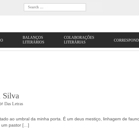
 Silva
or
Das Letras
tado ao umbral da minha porta. É um deus mestiço, linhagem de faun
 um pastor […]