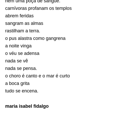
nem uma poça de sangue.
carnívoras profanam os templos
abrem feridas
sangram as almas
rastilham a terra.
o pus alastra como gangrena
a noite vinga
o véu se adensa
nada se vê
nada se pensa.
o choro é canto e o mar é curto
a boca grita
tudo se encena.
maria isabel fidalgo