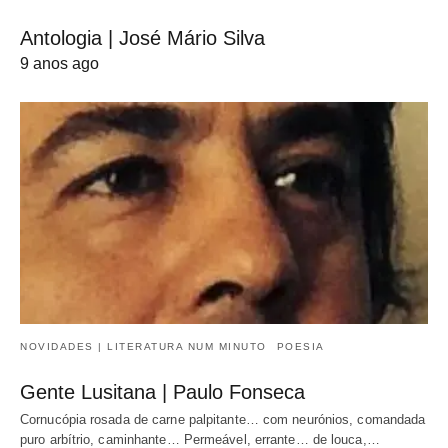
Antologia | José Mário Silva
9 anos ago
NOVIDADES | LITERATURA NUM MINUTO
POESIA
Gente Lusitana | Paulo Fonseca
Cornucópia rosada de carne palpitante… com neurónios, comandada
puro arbítrio, caminhante… Permeável, errante… de louca,…