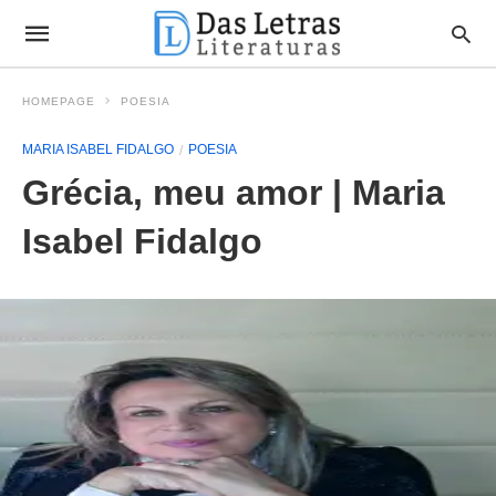
HOMEPAGE
POESIA
MARIA ISABEL FIDALGO
POESIA
Grécia, meu amor‏ | Maria
Isabel Fidalgo